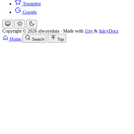
Trustpilot
Google
Copyright © 2026 alwaysdata
·
Made with
11ty
&
JuicyDocs
Home
Search
Top