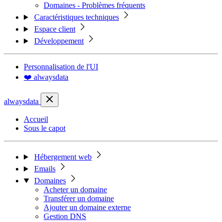
Domaines - Problèmes fréquents
Caractéristiques techniques
Espace client
Développement
Personnalisation de l'UI
❤️ alwaysdata
alwaysdata
Accueil
Sous le capot
Hébergement web
Emails
Domaines
Acheter un domaine
Transférer un domaine
Ajouter un domaine externe
Gestion DNS