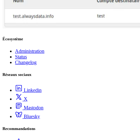
Écosystème
Administration
Status
Changelog
Réseaux sociaux
Linkedin
X
Mastodon
Bluesky
Recommandations