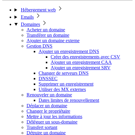
Hébergement web
Emails
Domaines
Acheter un domaine
Transférer un domaine
Ajouter un domaine externe
Gestion DNS
Ajouter un enregistrement DNS
Créer des enregistrements avec CSV
Ajouter un enregistrement CAA
Ajouter un enregistrement SRV
Changer de serveurs DNS
DNSSEC
Supprimer un enregistrement
Utiliser des MX externes
Renouveler un domaine
Dates limites de renouvellement
Déplacer un domaine
Changer le propriétaire
Mettre à jour les informations
Déléguer un sous-domaine
Transfert sortant
Détruire un domaine