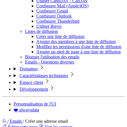
Utiliser CardDAV / CalDAV
Configurer Mail (Apple/iOS)
Configurer Gmail
Configurer Outlook
Configurer Thunderbird
Utiliser Brevo
Listes de diffusion
Créer une liste de diffusion
Ajouter des membres à une liste de diffusion
Modifier les permissions d'une liste de diffusion
Ajouter un pied de page à une liste de diffusion
Bloquer l'utilisation des emails
Emails - Questions diverses
Domaines
Caractéristiques techniques
Espace client
Développement
Personnalisation de l'UI
❤️ alwaysdata
/
Emails
/
Créer une adresse email
Éditer cette page
Voir les sources