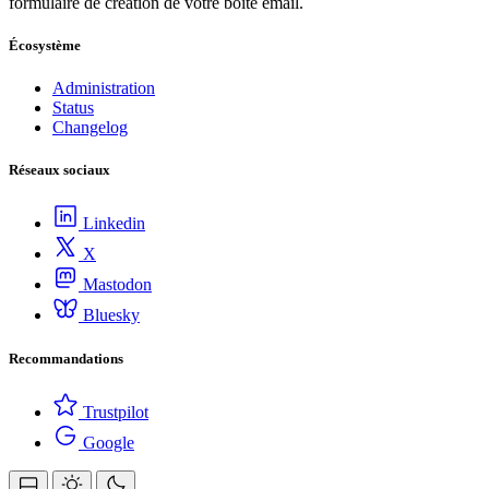
formulaire de création de votre boîte email.
Écosystème
Administration
Status
Changelog
Réseaux sociaux
Linkedin
X
Mastodon
Bluesky
Recommandations
Trustpilot
Google