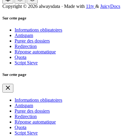
Copyright © 2026 alwaysdata
·
Made with
11ty
&
JuicyDocs
Sur cette page
Informations obligatoires
Antispam
Purge des dossiers
Redirection
Réponse automatique
Quota
Script Sieve
Sur cette page
Informations obligatoires
Antispam
Purge des dossiers
Redirection
Réponse automatique
Quota
Script Sieve