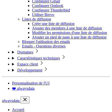
Configurer Gmail
Configurer Outlook
Configurer Thunderbird
Utiliser Brevo
Listes de diffusion
Créer une liste de diffusion
Ajouter des membres à une liste de diffusion
Modifier les permissions d'une liste de diffusion
Ajouter un pied de page à une liste de diffusion
Bloquer l'utilisation des emails
Emails - Questions diverses
Domaines
Caractéristiques techniques
Espace client
Développement
Personnalisation de l'UI
❤️ alwaysdata
alwaysdata
Accueil