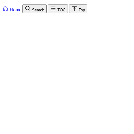
Home
Search
TOC
Top