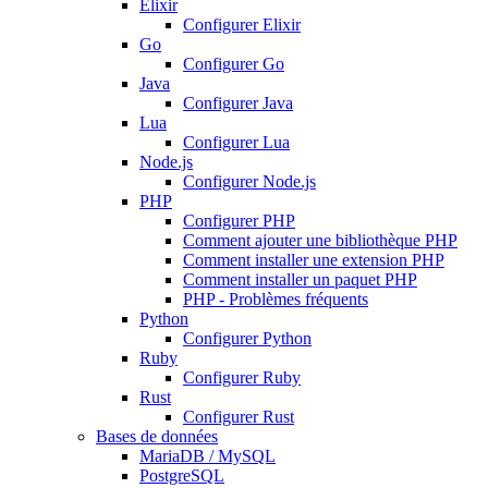
Elixir
Configurer Elixir
Go
Configurer Go
Java
Configurer Java
Lua
Configurer Lua
Node.js
Configurer Node.js
PHP
Configurer PHP
Comment ajouter une bibliothèque PHP
Comment installer une extension PHP
Comment installer un paquet PHP
PHP - Problèmes fréquents
Python
Configurer Python
Ruby
Configurer Ruby
Rust
Configurer Rust
Bases de données
MariaDB / MySQL
PostgreSQL