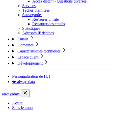
Accès distant - Questions diverses
Services
Tâches planifiées
Sauvegardes
Restaurer un site
Restaurer des emails
Statistiques
Adresses IP dédiées
Emails
Domaines
Caractéristiques techniques
Espace client
Développement
Personnalisation de l'UI
❤️ alwaysdata
alwaysdata
Accueil
Sous le capot