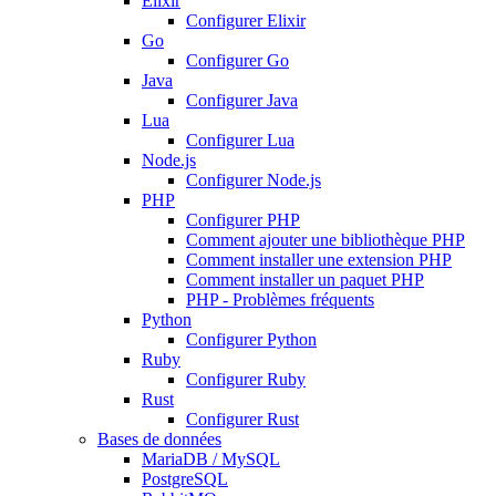
Elixir
Configurer Elixir
Go
Configurer Go
Java
Configurer Java
Lua
Configurer Lua
Node.js
Configurer Node.js
PHP
Configurer PHP
Comment ajouter une bibliothèque PHP
Comment installer une extension PHP
Comment installer un paquet PHP
PHP - Problèmes fréquents
Python
Configurer Python
Ruby
Configurer Ruby
Rust
Configurer Rust
Bases de données
MariaDB / MySQL
PostgreSQL