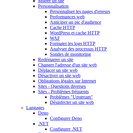
Migrer un site
Personnalisation
Personnaliser les pages d'erreurs
Performances web
Anticiper un pic d'audience
Cache HTTP
WordPress et cache HTTP
WAF
Formater les logs HTTP
Analyser des processus HTTP
Sondes de monitoring
Redémarrer un site
Changer l'adresse d'un site web
Déplacer un site web
Désactiver un site web
Obligations légales sur Internet
Sites - Questions diverses
Sites - Problèmes fréquents
Problèmes "Upstream"
Désinfecter un site web
Langages
Deno
Configurer Deno
.NET
Configurer .NET