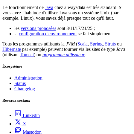
Le fonctionnement de
Java
chez alwaysdata est très standard. Si
vous avez l'habitude d'utiliser Java sous un système Unix (par
exemple, Linux), vous savez déjà presque tout ce qu'il faut.
les
versions proposées
sont 8/11/17/21/25 ;
la
configuration d'environnement
se fait simplement.
Tous les programmes utilisants la
JVM
(
Scala
,
Spring
,
Struts
ou
Hibernate
par exemple) peuvent tourner via les sites de type
Java
(utilisant
Tomcat
) ou
programme utilisateur
.
Écosystème
Administration
Status
Changelog
Réseaux sociaux
Linkedin
X
Mastodon