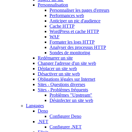
Personnalisation
Personnaliser les pages d'erreurs
Performances web
Anticiper un pic d'audience
Cache HTTP
WordPress et cache HTTP
WAF
Formater les logs HTTP
Analyser des processus HTTP
Sondes de monitoring
Redémarrer un site
Changer l'adresse d'un site web
Déplacer un site web
Désactiver un site web
Obligations légales sur Internet
Sites - Questions diverses
Sites - Problèmes fréquents
Problèmes "Upstream"
Désinfecter un site web
Langages
Deno
Configurer Deno
.NET
Configurer .NET