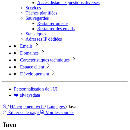
Accès distant - Questions diverses
Services
Tâches planifiées
Sauvegardes
Restaurer un site
Restaurer des emails
Statistiques
Adresses IP dédiées
Emails
Domaines
Caractéristiques techniques
Espace client
Développement
Personnalisation de l'UI
❤️ alwaysdata
/
Hébergement web
/
Langages
/
Java
Éditer cette page
Voir les sources
Java