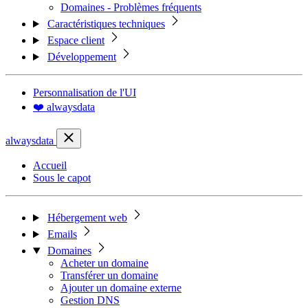
Domaines - Problèmes fréquents
Caractéristiques techniques
Espace client
Développement
Personnalisation de l'UI
❤️ alwaysdata
alwaysdata
Accueil
Sous le capot
Hébergement web
Emails
Domaines
Acheter un domaine
Transférer un domaine
Ajouter un domaine externe
Gestion DNS