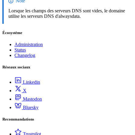
Note
Lorsque les champs des serveurs DNS sont vides, le domaine
utilise les serveurs DNS d'alwaysdata.
Écosystème
Administration
Status
Changelog
Réseaux sociaux
Linkedin
X
Mastodon
Bluesky
Recommandations
Trustpilot