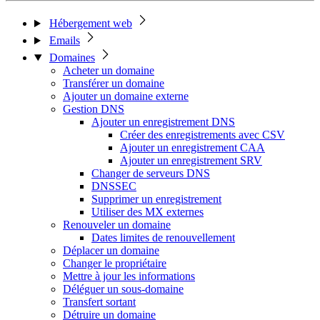
Hébergement web
Emails
Domaines
Acheter un domaine
Transférer un domaine
Ajouter un domaine externe
Gestion DNS
Ajouter un enregistrement DNS
Créer des enregistrements avec CSV
Ajouter un enregistrement CAA
Ajouter un enregistrement SRV
Changer de serveurs DNS
DNSSEC
Supprimer un enregistrement
Utiliser des MX externes
Renouveler un domaine
Dates limites de renouvellement
Déplacer un domaine
Changer le propriétaire
Mettre à jour les informations
Déléguer un sous-domaine
Transfert sortant
Détruire un domaine