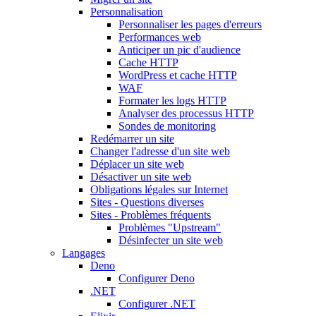
Personnalisation
Personnaliser les pages d'erreurs
Performances web
Anticiper un pic d'audience
Cache HTTP
WordPress et cache HTTP
WAF
Formater les logs HTTP
Analyser des processus HTTP
Sondes de monitoring
Redémarrer un site
Changer l'adresse d'un site web
Déplacer un site web
Désactiver un site web
Obligations légales sur Internet
Sites - Questions diverses
Sites - Problèmes fréquents
Problèmes "Upstream"
Désinfecter un site web
Langages
Deno
Configurer Deno
.NET
Configurer .NET