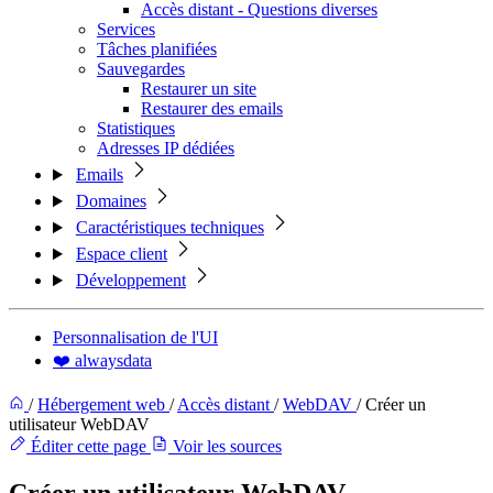
Accès distant - Questions diverses
Services
Tâches planifiées
Sauvegardes
Restaurer un site
Restaurer des emails
Statistiques
Adresses IP dédiées
Emails
Domaines
Caractéristiques techniques
Espace client
Développement
Personnalisation de l'UI
❤️ alwaysdata
/
Hébergement web
/
Accès distant
/
WebDAV
/
Créer un
utilisateur WebDAV
Éditer cette page
Voir les sources