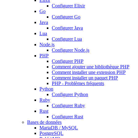
Elixir
Configurer Elixir
Go
Configurer Go
Java
Configurer Java
Lua
Configurer Lua
Node.js
Configurer Node.js
PHP
Configurer PHP
Comment ajouter une bibliothèque PHP
Comment installer une extension PHP
Comment installer un paquet PHP
PHP - Problèmes fréquents
Python
Configurer Python
Ruby
Configurer Ruby
Rust
Configurer Rust
Bases de données
MariaDB / MySQL
PostgreSQL