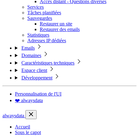
Accès distant - Questions diverses
Services
Tâches planifiées
Sauvegardes
Restaurer un site
Restaurer des emails
Statistiques
Adresses IP dédiées
Emails
Domaines
Caractéristiques techniques
Espace client
Développement
Personnalisation de l'UI
❤️ alwaysdata
alwaysdata
Accueil
Sous le capot