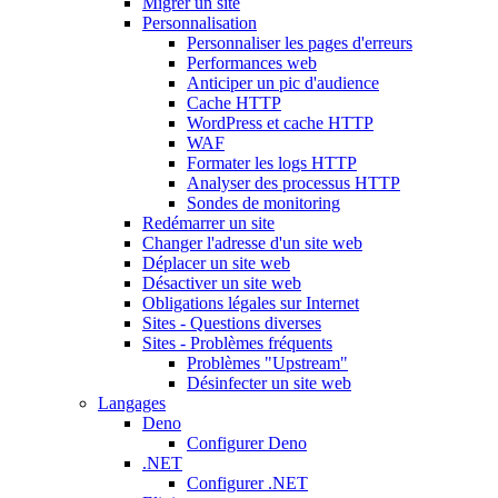
Migrer un site
Personnalisation
Personnaliser les pages d'erreurs
Performances web
Anticiper un pic d'audience
Cache HTTP
WordPress et cache HTTP
WAF
Formater les logs HTTP
Analyser des processus HTTP
Sondes de monitoring
Redémarrer un site
Changer l'adresse d'un site web
Déplacer un site web
Désactiver un site web
Obligations légales sur Internet
Sites - Questions diverses
Sites - Problèmes fréquents
Problèmes "Upstream"
Désinfecter un site web
Langages
Deno
Configurer Deno
.NET
Configurer .NET