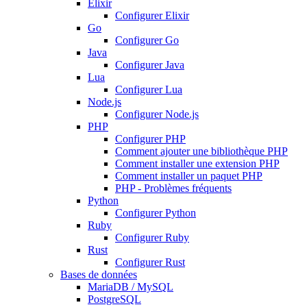
Elixir
Configurer Elixir
Go
Configurer Go
Java
Configurer Java
Lua
Configurer Lua
Node.js
Configurer Node.js
PHP
Configurer PHP
Comment ajouter une bibliothèque PHP
Comment installer une extension PHP
Comment installer un paquet PHP
PHP - Problèmes fréquents
Python
Configurer Python
Ruby
Configurer Ruby
Rust
Configurer Rust
Bases de données
MariaDB / MySQL
PostgreSQL