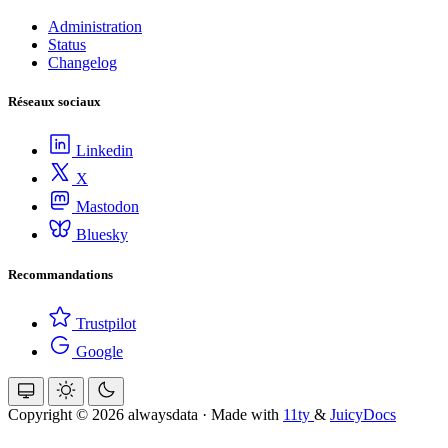
Administration
Status
Changelog
Réseaux sociaux
Linkedin
X
Mastodon
Bluesky
Recommandations
Trustpilot
Google
Copyright © 2026 alwaysdata
·
Made with
11ty
&
JuicyDocs