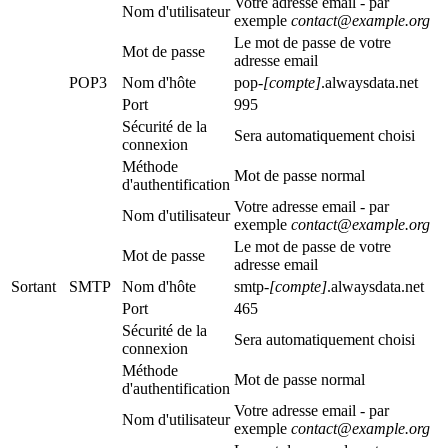
Votre adresse email - par
Nom d'utilisateur
exemple
contact@example.org
Le mot de passe de votre
Mot de passe
adresse email
POP3
Nom d'hôte
pop-
[compte]
.alwaysdata.net
Port
995
Sécurité de la
Sera automatiquement choisi
connexion
Méthode
Mot de passe normal
d'authentification
Votre adresse email - par
Nom d'utilisateur
exemple
contact@example.org
Le mot de passe de votre
Mot de passe
adresse email
Sortant
SMTP
Nom d'hôte
smtp-
[compte]
.alwaysdata.net
Port
465
Sécurité de la
Sera automatiquement choisi
connexion
Méthode
Mot de passe normal
d'authentification
Votre adresse email - par
Nom d'utilisateur
exemple
contact@example.org