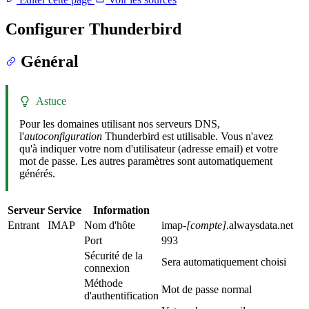
Configurer Thunderbird
Général
Astuce
Pour les domaines utilisant nos serveurs DNS,
l'
autoconfiguration
Thunderbird est utilisable. Vous n'avez
qu'à indiquer votre nom d'utilisateur (adresse email) et votre
mot de passe. Les autres paramètres sont automatiquement
générés.
Serveur
Service
Information
Entrant
IMAP
Nom d'hôte
imap-
[compte]
.alwaysdata.net
Port
993
Sécurité de la
Sera automatiquement choisi
connexion
Méthode
Mot de passe normal
d'authentification