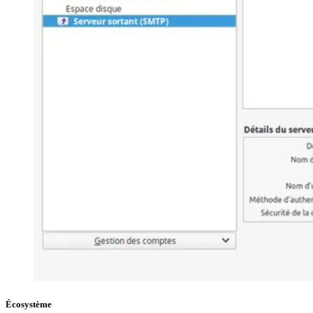
Écosystème