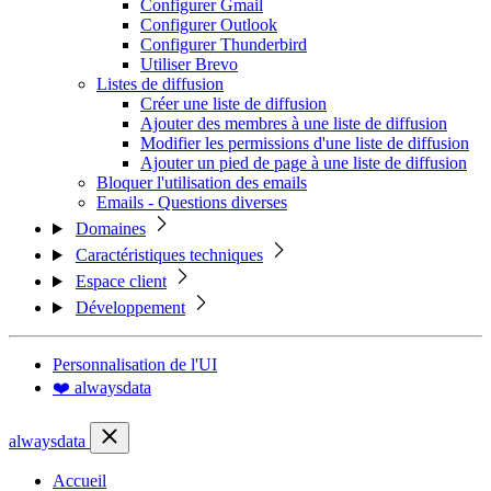
Configurer Gmail
Configurer Outlook
Configurer Thunderbird
Utiliser Brevo
Listes de diffusion
Créer une liste de diffusion
Ajouter des membres à une liste de diffusion
Modifier les permissions d'une liste de diffusion
Ajouter un pied de page à une liste de diffusion
Bloquer l'utilisation des emails
Emails - Questions diverses
Domaines
Caractéristiques techniques
Espace client
Développement
Personnalisation de l'UI
❤️ alwaysdata
alwaysdata
Accueil