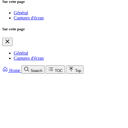
Sur cette page
Général
Captures d'écran
Sur cette page
Général
Captures d'écran
Home
Search
TOC
Top