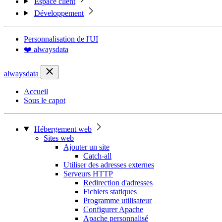
Espace client
Développement
Personnalisation de l'UI
❤️ alwaysdata
alwaysdata
Accueil
Sous le capot
Hébergement web
Sites web
Ajouter un site
Catch-all
Utiliser des adresses externes
Serveurs HTTP
Redirection d'adresses
Fichiers statiques
Programme utilisateur
Configurer Apache
Apache personnalisé