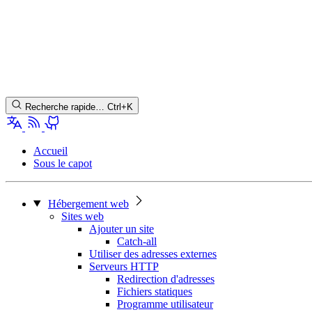
Recherche rapide…
Ctrl+K
Accueil
Sous le capot
Hébergement web
Sites web
Ajouter un site
Catch-all
Utiliser des adresses externes
Serveurs HTTP
Redirection d'adresses
Fichiers statiques
Programme utilisateur