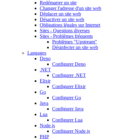
Redémarrer un site
Changer l'adresse d'un site web
Déplacer un site web
Désactiver un site web
Obligations légales sur Internet
Sites - Questions diverses
Sites - Problèmes fréquents
Problèmes "Upstream"
Désinfecter un site web
Langages
Deno
Configurer Deno
.NET
Configurer .NET
Elixir
Configurer Elixir
Go
Configurer Go
Java
Configurer Java
Lua
Configurer Lua
Node.js
Configurer Node.js
PHP