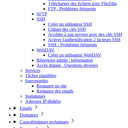
Télécharger des fichiers avec FileZilla
FTP - Problèmes fréquents
SFTP
SSH
Créer un utilisateur SSH
Utiliser des clés SSH
Accéder à son serveur avec des clés SSH
Activer l'authentification 2 facteurs SSH
SSH - Problèmes fréquents
WebDAV
Créer un utilisateur WebDAV
Répertoire admin : présentation
Accès distant - Questions diverses
Services
Tâches planifiées
Sauvegardes
Restaurer un site
Restaurer des emails
Statistiques
Adresses IP dédiées
Emails
Domaines
Caractéristiques techniques