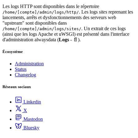
Les logs HTTP sont disponibles dans le répertoire
. Les logs
sites
reprenant les
/home/[compte]/admin/logs/http/
lancements, arrêts et dysfonctionnements des serveurs web
"upstream" sont disponibles dans
. Un extrait de ces logs
/home/[compte]/admin/logs/sites/
(ainsi que les logs Apache et uWSGI) est présenté dans l'interface
d'administration alwaysdata (
Logs
- 📄).
Écosystème
Administration
Status
Changelog
Réseaux sociaux
Linkedin
X
Mastodon
Bluesky