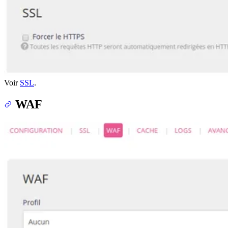
Voir
SSL
.
WAF