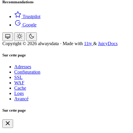
Recommandations
Trustpilot
Google
Copyright © 2026 alwaysdata
·
Made with
11ty
&
JuicyDocs
Sur cette page
Adresses
Configuration
SSL
WAF
Cache
Logs
Avancé
Sur cette page