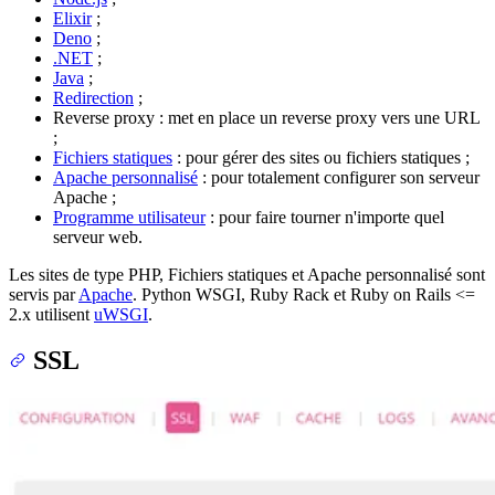
Elixir
;
Deno
;
.NET
;
Java
;
Redirection
;
Reverse proxy : met en place un reverse proxy vers une URL
;
Fichiers statiques
: pour gérer des sites ou fichiers statiques ;
Apache personnalisé
: pour totalement configurer son serveur
Apache ;
Programme utilisateur
: pour faire tourner n'importe quel
serveur web.
Les sites de type PHP, Fichiers statiques et Apache personnalisé sont
servis par
Apache
. Python WSGI, Ruby Rack et Ruby on Rails <=
2.x utilisent
uWSGI
.
SSL