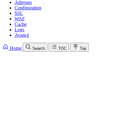
Adresses
Configuration
SSL
WAF
Cache
Logs
Avancé
Home
Search
TOC
Top