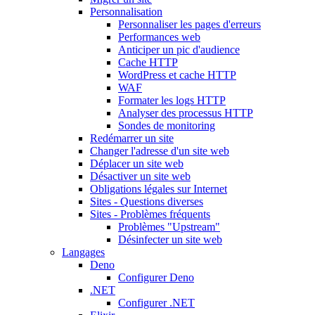
Personnalisation
Personnaliser les pages d'erreurs
Performances web
Anticiper un pic d'audience
Cache HTTP
WordPress et cache HTTP
WAF
Formater les logs HTTP
Analyser des processus HTTP
Sondes de monitoring
Redémarrer un site
Changer l'adresse d'un site web
Déplacer un site web
Désactiver un site web
Obligations légales sur Internet
Sites - Questions diverses
Sites - Problèmes fréquents
Problèmes "Upstream"
Désinfecter un site web
Langages
Deno
Configurer Deno
.NET
Configurer .NET