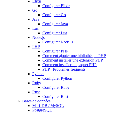
Elixir
Configurer Elixir
Go
Configurer Go
Java
Configurer Java
Lua
Configurer Lua
Node.js
Configurer Node.js
PHP
Configurer PHP
Comment ajouter une bibliothèque PHP
Comment installer une extension PHP
Comment installer un paquet PHP
PHP - Problèmes fréquents
Python
Configurer Python
Ruby
Configurer Ruby
Rust
Configurer Rust
Bases de données
MariaDB / MySQL
PostgreSQL