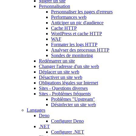
Migrer un site
Personnalisation
Personnaliser les pages d'erreurs
Performances web
Anticiper un pic d'audience
Cache HTTP
WordPress et cache HTTP
WAF
Formater les logs HTTP
Analyser des processus HTTP
Sondes de monitoring
Redémarrer un site
Changer l'adresse d'un site web
Déplacer un site web
Désactiver un site web
Obligations légales sur Internet
Sites - Questions diverses
Sites - Problèmes fréquents
Problèmes "Upstream"
Désinfecter un site web
Langages
Deno
Configurer Deno
.NET
Configurer .NET