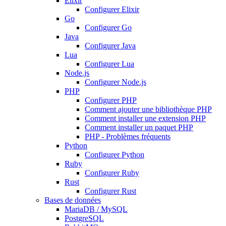
Elixir
Configurer Elixir
Go
Configurer Go
Java
Configurer Java
Lua
Configurer Lua
Node.js
Configurer Node.js
PHP
Configurer PHP
Comment ajouter une bibliothèque PHP
Comment installer une extension PHP
Comment installer un paquet PHP
PHP - Problèmes fréquents
Python
Configurer Python
Ruby
Configurer Ruby
Rust
Configurer Rust
Bases de données
MariaDB / MySQL
PostgreSQL