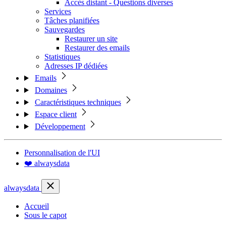
Accès distant - Questions diverses
Services
Tâches planifiées
Sauvegardes
Restaurer un site
Restaurer des emails
Statistiques
Adresses IP dédiées
Emails
Domaines
Caractéristiques techniques
Espace client
Développement
Personnalisation de l'UI
❤️ alwaysdata
alwaysdata
Accueil
Sous le capot