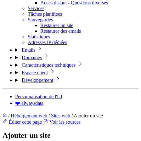
Accès distant - Questions diverses
Services
Tâches planifiées
Sauvegardes
Restaurer un site
Restaurer des emails
Statistiques
Adresses IP dédiées
Emails
Domaines
Caractéristiques techniques
Espace client
Développement
Personnalisation de l'UI
❤️ alwaysdata
/
Hébergement web
/
Sites web
/
Ajouter un site
Éditer cette page
Voir les sources
Ajouter un site