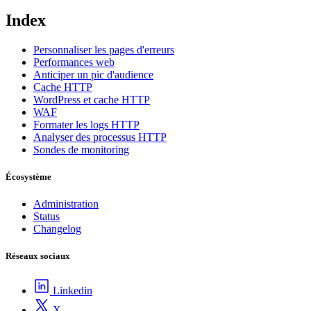
Index
Personnaliser les pages d'erreurs
Performances web
Anticiper un pic d'audience
Cache HTTP
WordPress et cache HTTP
WAF
Formater les logs HTTP
Analyser des processus HTTP
Sondes de monitoring
Écosystème
Administration
Status
Changelog
Réseaux sociaux
Linkedin
X