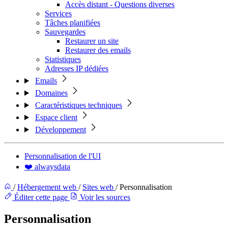
Accès distant - Questions diverses
Services
Tâches planifiées
Sauvegardes
Restaurer un site
Restaurer des emails
Statistiques
Adresses IP dédiées
Emails
Domaines
Caractéristiques techniques
Espace client
Développement
Personnalisation de l'UI
❤️ alwaysdata
/
Hébergement web
/
Sites web
/
Personnalisation
Éditer cette page
Voir les sources
Personnalisation