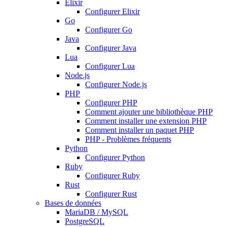
Elixir
Configurer Elixir
Go
Configurer Go
Java
Configurer Java
Lua
Configurer Lua
Node.js
Configurer Node.js
PHP
Configurer PHP
Comment ajouter une bibliothèque PHP
Comment installer une extension PHP
Comment installer un paquet PHP
PHP - Problèmes fréquents
Python
Configurer Python
Ruby
Configurer Ruby
Rust
Configurer Rust
Bases de données
MariaDB / MySQL
PostgreSQL