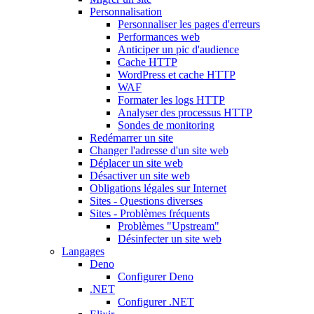
Personnalisation
Personnaliser les pages d'erreurs
Performances web
Anticiper un pic d'audience
Cache HTTP
WordPress et cache HTTP
WAF
Formater les logs HTTP
Analyser des processus HTTP
Sondes de monitoring
Redémarrer un site
Changer l'adresse d'un site web
Déplacer un site web
Désactiver un site web
Obligations légales sur Internet
Sites - Questions diverses
Sites - Problèmes fréquents
Problèmes "Upstream"
Désinfecter un site web
Langages
Deno
Configurer Deno
.NET
Configurer .NET