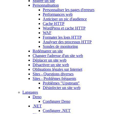
Migrer un site
Personnalisation
Personnaliser les pages d'erreurs
Performances web
Anticiper un pic d'audience
Cache HTTP
WordPress et cache HTTP
WAF
Formater les logs HTTP
Analyser des processus HTTP
Sondes de monitoring
Redémarrer un site
Changer l'adresse d'un site web
Déplacer un site web
Désactiver un site web
Obligations légales sur Internet
Sites - Questions diverses
Sites - Problèmes fréquents
Problèmes "Upstream"
Désinfecter un site web
Langages
Deno
Configurer Deno
.NET
Configurer .NET