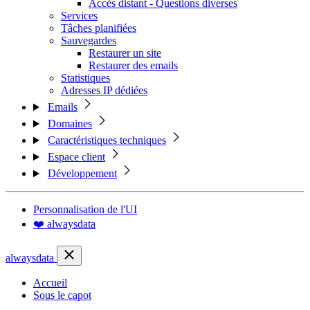
Accès distant - Questions diverses
Services
Tâches planifiées
Sauvegardes
Restaurer un site
Restaurer des emails
Statistiques
Adresses IP dédiées
Emails
Domaines
Caractéristiques techniques
Espace client
Développement
Personnalisation de l'UI
❤️ alwaysdata
alwaysdata
Accueil
Sous le capot