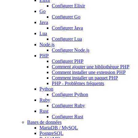
Elixir
Configurer Elixir
Go
Configurer Go
Java
Configurer Java
Lua
Configurer Lua
Node.js
Configurer Node.js
PHP
Configurer PHP
Comment ajouter une bibliothèque PHP
Comment installer une extension PHP
Comment installer un paquet PHP
PHP - Problèmes fréquents
Python
Configurer Python
Ruby
Configurer Ruby
Rust
Configurer Rust
Bases de données
MariaDB / MySQL
PostgreSQL