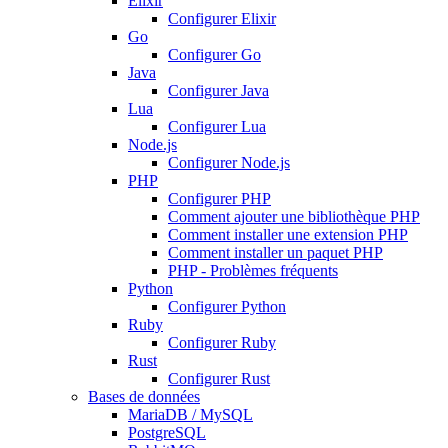
Elixir
Configurer Elixir
Go
Configurer Go
Java
Configurer Java
Lua
Configurer Lua
Node.js
Configurer Node.js
PHP
Configurer PHP
Comment ajouter une bibliothèque PHP
Comment installer une extension PHP
Comment installer un paquet PHP
PHP - Problèmes fréquents
Python
Configurer Python
Ruby
Configurer Ruby
Rust
Configurer Rust
Bases de données
MariaDB / MySQL
PostgreSQL