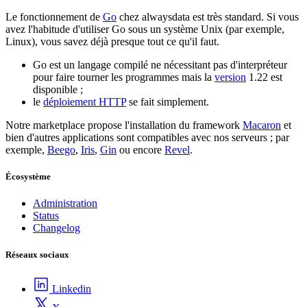
Le fonctionnement de
Go
chez alwaysdata est très standard. Si vous
avez l'habitude d'utiliser Go sous un système Unix (par exemple,
Linux), vous savez déjà presque tout ce qu'il faut.
Go est un langage compilé ne nécessitant pas d'interpréteur
pour faire tourner les programmes mais la
version
1.22 est
disponible ;
le
déploiement HTTP
se fait simplement.
Notre marketplace propose l'installation du framework
Macaron
et
bien d'autres applications sont compatibles avec nos serveurs ; par
exemple,
Beego
,
Iris
,
Gin
ou encore
Revel
.
Écosystème
Administration
Status
Changelog
Réseaux sociaux
Linkedin