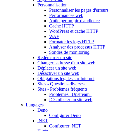
Personnalisation
Personnaliser les pages d'erreurs
Performances web
Anticiper un pic d'audience
Cache HTTP
WordPress et cache HTTP
WAF
Formater les logs HTTP
Analyser des processus HTTP
Sondes de monitoring
Redémarrer un site
Changer l'adresse d'un site web
Déplacer un site web
Désactiver un site web
Obligations légales sur Internet
Sites - Questions diverses
Sites - Problèmes fréquents
Problèmes "Upstream"
Désinfecter un site web
Langages
Deno
Configurer Deno
.NET
Configurer .NET