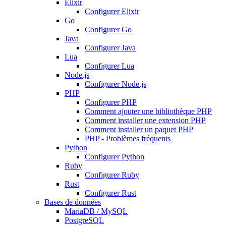
Elixir
Configurer Elixir
Go
Configurer Go
Java
Configurer Java
Lua
Configurer Lua
Node.js
Configurer Node.js
PHP
Configurer PHP
Comment ajouter une bibliothèque PHP
Comment installer une extension PHP
Comment installer un paquet PHP
PHP - Problèmes fréquents
Python
Configurer Python
Ruby
Configurer Ruby
Rust
Configurer Rust
Bases de données
MariaDB / MySQL
PostgreSQL