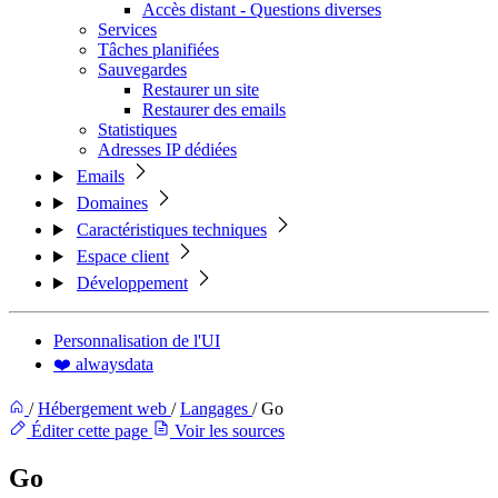
Accès distant - Questions diverses
Services
Tâches planifiées
Sauvegardes
Restaurer un site
Restaurer des emails
Statistiques
Adresses IP dédiées
Emails
Domaines
Caractéristiques techniques
Espace client
Développement
Personnalisation de l'UI
❤️ alwaysdata
/
Hébergement web
/
Langages
/
Go
Éditer cette page
Voir les sources
Go