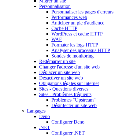
Migrer un site
Personnalisation
Personnaliser les pages d'erreurs
Performances web
Anticiper un pic d'audience
Cache HTTP
WordPress et cache HTTP
WAF
Formater les logs HTTP
Analyser des processus HTTP
Sondes de monitoring
Redémarrer un site
Changer l'adresse d'un site web
Déplacer un site web
Désactiver un site web
Obligations légales sur Internet
Sites - Questions diverses
Sites - Problèmes fréquents
Problèmes "Upstream"
Désinfecter un site web
Langages
Deno
Configurer Deno
.NET
Configurer .NET