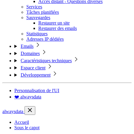
Accès distant - Questions diverses
Services
Tâches planifiées
Sauvegardes
Restaurer un site
Restaurer des emails
Statistiques
Adresses IP dédiées
Emails
Domaines
Caractéristiques techniques
Espace client
Développement
Personnalisation de l'UI
❤️ alwaysdata
alwaysdata
Accueil
Sous le capot