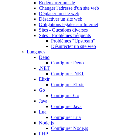
Redémarrer un site
Changer l'adresse d'un site web
Déplacer un site web
Désactiver un site web
Obligations légales sur Internet
Sites - Questions diverses
Sites - Problèmes fréquents
Problèmes "Upstream"
Désinfecter un site web
Langages
Deno
Configurer Deno
.NET
Configurer .NET
Elixir
Configurer Elixir
Go
Configurer Go
Java
Configurer Java
Lua
Configurer Lua
Node.js
Configurer Node.js
PHP