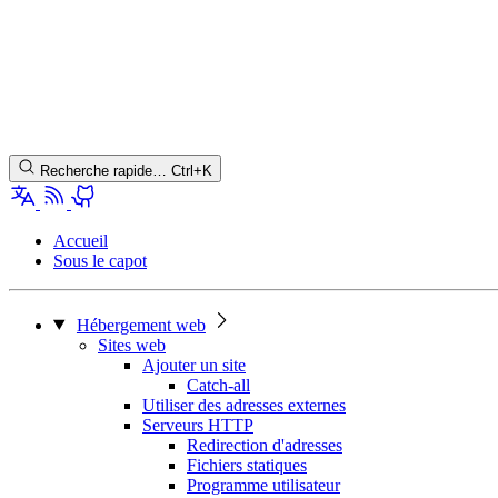
Recherche rapide…
Ctrl+K
Accueil
Sous le capot
Hébergement web
Sites web
Ajouter un site
Catch-all
Utiliser des adresses externes
Serveurs HTTP
Redirection d'adresses
Fichiers statiques
Programme utilisateur