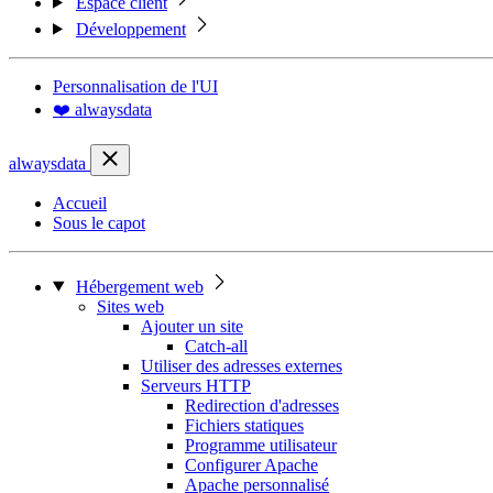
Espace client
Développement
Personnalisation de l'UI
❤️ alwaysdata
alwaysdata
Accueil
Sous le capot
Hébergement web
Sites web
Ajouter un site
Catch-all
Utiliser des adresses externes
Serveurs HTTP
Redirection d'adresses
Fichiers statiques
Programme utilisateur
Configurer Apache
Apache personnalisé