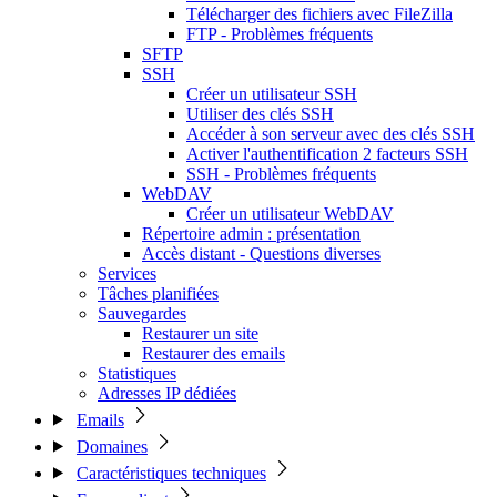
Télécharger des fichiers avec FileZilla
FTP - Problèmes fréquents
SFTP
SSH
Créer un utilisateur SSH
Utiliser des clés SSH
Accéder à son serveur avec des clés SSH
Activer l'authentification 2 facteurs SSH
SSH - Problèmes fréquents
WebDAV
Créer un utilisateur WebDAV
Répertoire admin : présentation
Accès distant - Questions diverses
Services
Tâches planifiées
Sauvegardes
Restaurer un site
Restaurer des emails
Statistiques
Adresses IP dédiées
Emails
Domaines
Caractéristiques techniques