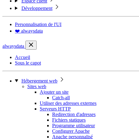
Espace client
Développement
Personnalisation de l'UI
❤️ alwaysdata
alwaysdata
Accueil
Sous le capot
Hébergement web
Sites web
Ajouter un site
Catch-all
Utiliser des adresses externes
Serveurs HTTP
Redirection d'adresses
Fichiers statiques
Programme utilisateur
Configurer Apache
Apache personnalisé