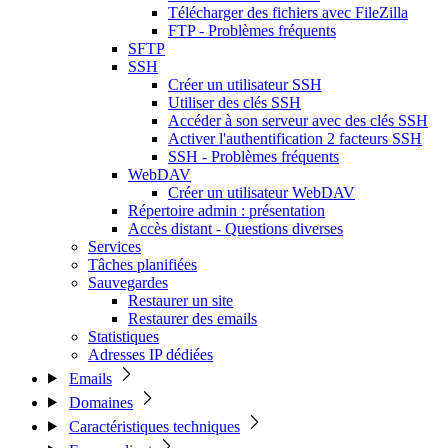
Télécharger des fichiers avec FileZilla
FTP - Problèmes fréquents
SFTP
SSH
Créer un utilisateur SSH
Utiliser des clés SSH
Accéder à son serveur avec des clés SSH
Activer l'authentification 2 facteurs SSH
SSH - Problèmes fréquents
WebDAV
Créer un utilisateur WebDAV
Répertoire admin : présentation
Accès distant - Questions diverses
Services
Tâches planifiées
Sauvegardes
Restaurer un site
Restaurer des emails
Statistiques
Adresses IP dédiées
Emails
Domaines
Caractéristiques techniques