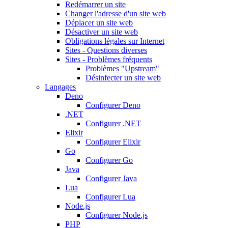
Redémarrer un site
Changer l'adresse d'un site web
Déplacer un site web
Désactiver un site web
Obligations légales sur Internet
Sites - Questions diverses
Sites - Problèmes fréquents
Problèmes "Upstream"
Désinfecter un site web
Langages
Deno
Configurer Deno
.NET
Configurer .NET
Elixir
Configurer Elixir
Go
Configurer Go
Java
Configurer Java
Lua
Configurer Lua
Node.js
Configurer Node.js
PHP