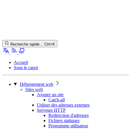
Recherche rapide…
Ctrl+K
Accueil
Sous le capot
Hébergement web
Sites web
Ajouter un site
Catch-all
Utiliser des adresses externes
Serveurs HTTP
Redirection d'adresses
Fichiers statiques
Programme utilisateur