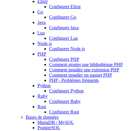
Elixir
Configurer Elixir
Go
Configurer Go
Java
Configurer Java
Lua
Configurer Lua
Node.js
Configurer Node.js
PHP
Configurer PHP
Comment ajouter une bibliothèque PHP
Comment installer une extension PHP
Comment installer un paquet PHP
PHP - Problèmes fréquents
Python
Configurer Python
Ruby
Configurer Ruby
Rust
Configurer Rust
Bases de données
MariaDB / MySQL
PostgreSQL