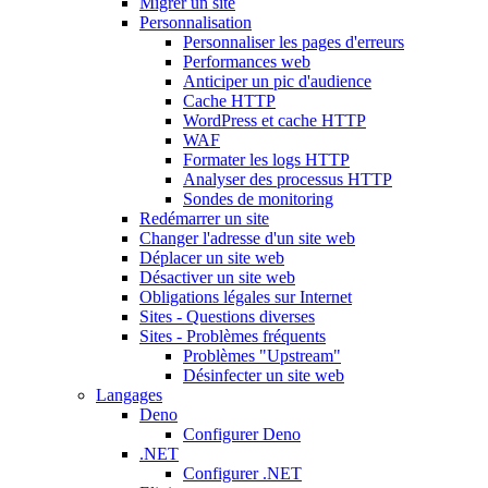
Migrer un site
Personnalisation
Personnaliser les pages d'erreurs
Performances web
Anticiper un pic d'audience
Cache HTTP
WordPress et cache HTTP
WAF
Formater les logs HTTP
Analyser des processus HTTP
Sondes de monitoring
Redémarrer un site
Changer l'adresse d'un site web
Déplacer un site web
Désactiver un site web
Obligations légales sur Internet
Sites - Questions diverses
Sites - Problèmes fréquents
Problèmes "Upstream"
Désinfecter un site web
Langages
Deno
Configurer Deno
.NET
Configurer .NET