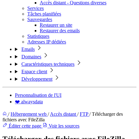
Accès distant - Questions diverses
Services
Tâches planifiées
Sauvegardes
Restaurer un site
Restaurer des emails
Statistiques
Adresses IP dédiées
Emails
Domaines
Caractéristiques techniques
Espace client
Développement
Personnalisation de l'UI
❤️ alwaysdata
/
Hébergement web
/
Accès distant
/
FTP
/
Télécharger des
fichiers avec FileZilla
Éditer cette page
Voir les sources