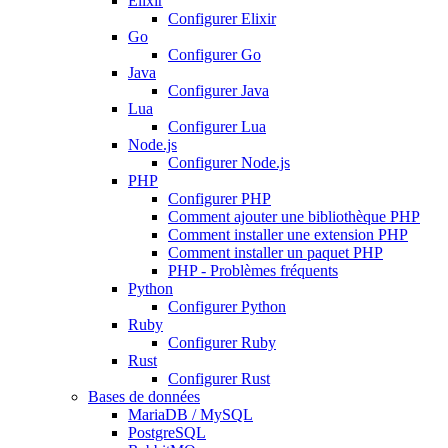
Elixir
Configurer Elixir
Go
Configurer Go
Java
Configurer Java
Lua
Configurer Lua
Node.js
Configurer Node.js
PHP
Configurer PHP
Comment ajouter une bibliothèque PHP
Comment installer une extension PHP
Comment installer un paquet PHP
PHP - Problèmes fréquents
Python
Configurer Python
Ruby
Configurer Ruby
Rust
Configurer Rust
Bases de données
MariaDB / MySQL
PostgreSQL