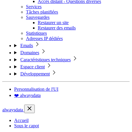
Accès distant - Questions diverses
Services
Tâches planifiées
Sauvegardes
Restaurer un site
Restaurer des emails
Statistiques
Adresses IP dédiées
Emails
Domaines
Caractéristiques techniques
Espace client
Développement
Personnalisation de l'UI
❤️ alwaysdata
alwaysdata
Accueil
Sous le capot