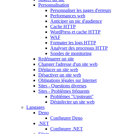
Personnalisation
Personnaliser les pages d'erreurs
Performances web
Anticiper un pic d'audience
Cache HTTP
WordPress et cache HTTP
WAF
Formater les logs HTTP
Analyser des processus HTTP
Sondes de monitoring
Redémarrer un site
Changer l'adresse d'un site web
Déplacer un site web
Désactiver un site web
Obligations légales sur Internet
Sites - Questions diverses
Sites - Problèmes fréquents
Problèmes "Upstream"
Désinfecter un site web
Langages
Deno
Configurer Deno
.NET
Configurer .NET