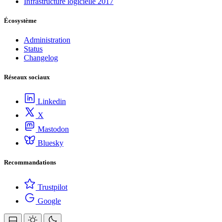
Infrastructure logicielle 2017
Écosystème
Administration
Status
Changelog
Réseaux sociaux
Linkedin
X
Mastodon
Bluesky
Recommandations
Trustpilot
Google