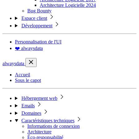
Architecture Logicielle 2024
Bug Bounty
Espace client
Développement
Personnalisation de l'UI
❤️ alwaysdata
alwaysdata
Accueil
Sous le capot
Hébergement web
Emails
Domaines
Caractéristiques techniques
Informations de connexion
Architecture
Éco-responsabilité