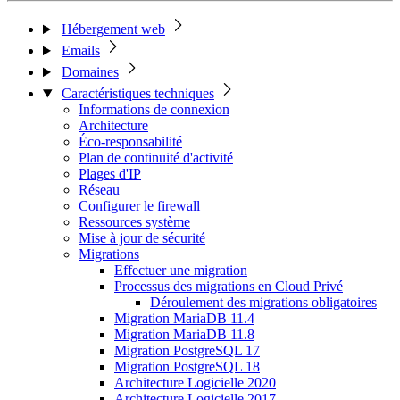
Hébergement web
Emails
Domaines
Caractéristiques techniques
Informations de connexion
Architecture
Éco-responsabilité
Plan de continuité d'activité
Plages d'IP
Réseau
Configurer le firewall
Ressources système
Mise à jour de sécurité
Migrations
Effectuer une migration
Processus des migrations en Cloud Privé
Déroulement des migrations obligatoires
Migration MariaDB 11.4
Migration MariaDB 11.8
Migration PostgreSQL 17
Migration PostgreSQL 18
Architecture Logicielle 2020
Architecture Logicielle 2017