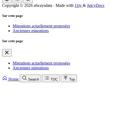
Copyright © 2026 alwaysdata
·
Made with
11ty
&
JuicyDocs
Sur cette page
Migrations actuellement proposées
Anciennes migrations
Sur cette page
Migrations actuellement proposées
Anciennes migrations
Home
Search
TOC
Top