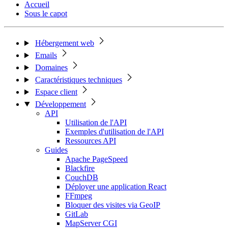
Accueil
Sous le capot
Hébergement web
Emails
Domaines
Caractéristiques techniques
Espace client
Développement
API
Utilisation de l'API
Exemples d'utilisation de l'API
Ressources API
Guides
Apache PageSpeed
Blackfire
CouchDB
Déployer une application React
FFmpeg
Bloquer des visites via GeoIP
GitLab
MapServer CGI