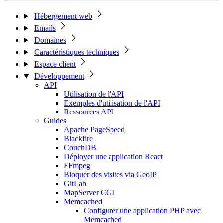
Hébergement web
Emails
Domaines
Caractéristiques techniques
Espace client
Développement
API
Utilisation de l'API
Exemples d'utilisation de l'API
Ressources API
Guides
Apache PageSpeed
Blackfire
CouchDB
Déployer une application React
FFmpeg
Bloquer des visites via GeoIP
GitLab
MapServer CGI
Memcached
Configurer une application PHP avec
Memcached