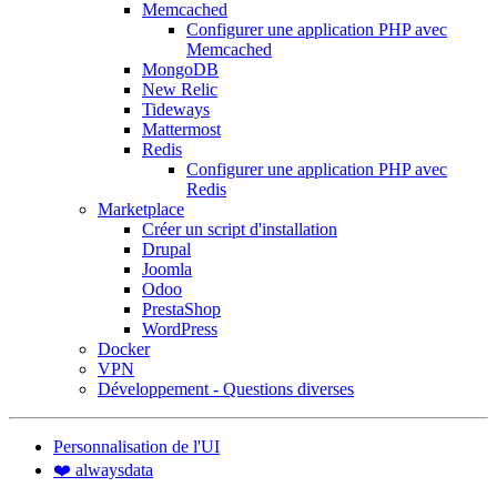
Memcached
Configurer une application PHP avec
Memcached
MongoDB
New Relic
Tideways
Mattermost
Redis
Configurer une application PHP avec
Redis
Marketplace
Créer un script d'installation
Drupal
Joomla
Odoo
PrestaShop
WordPress
Docker
VPN
Développement - Questions diverses
Personnalisation de l'UI
❤️ alwaysdata