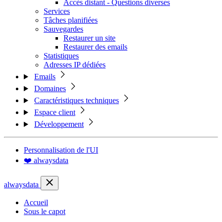
Accès distant - Questions diverses
Services
Tâches planifiées
Sauvegardes
Restaurer un site
Restaurer des emails
Statistiques
Adresses IP dédiées
Emails
Domaines
Caractéristiques techniques
Espace client
Développement
Personnalisation de l'UI
❤️ alwaysdata
alwaysdata
Accueil
Sous le capot