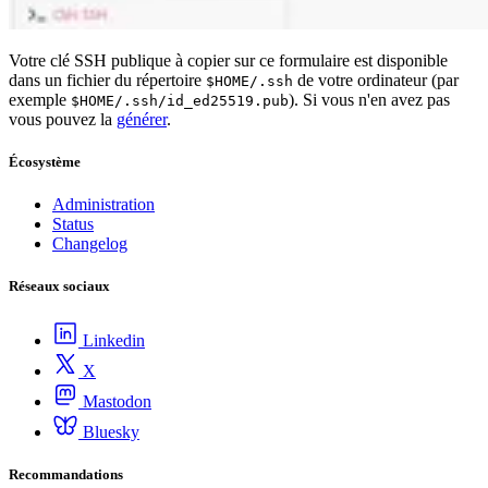
Votre clé SSH publique à copier sur ce formulaire est disponible
dans un fichier du répertoire
de votre ordinateur (par
$HOME/.ssh
exemple
). Si vous n'en avez pas
$HOME/.ssh/id_ed25519.pub
vous pouvez la
générer
.
Écosystème
Administration
Status
Changelog
Réseaux sociaux
Linkedin
X
Mastodon
Bluesky
Recommandations