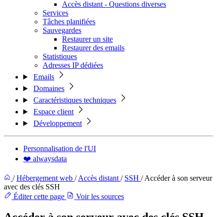
Accès distant - Questions diverses
Services
Tâches planifiées
Sauvegardes
Restaurer un site
Restaurer des emails
Statistiques
Adresses IP dédiées
Emails
Domaines
Caractéristiques techniques
Espace client
Développement
Personnalisation de l'UI
❤️ alwaysdata
/
Hébergement web
/
Accès distant
/
SSH
/
Accéder à son serveur
avec des clés SSH
Éditer cette page
Voir les sources