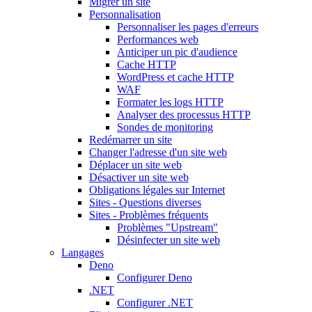
Migrer un site
Personnalisation
Personnaliser les pages d'erreurs
Performances web
Anticiper un pic d'audience
Cache HTTP
WordPress et cache HTTP
WAF
Formater les logs HTTP
Analyser des processus HTTP
Sondes de monitoring
Redémarrer un site
Changer l'adresse d'un site web
Déplacer un site web
Désactiver un site web
Obligations légales sur Internet
Sites - Questions diverses
Sites - Problèmes fréquents
Problèmes "Upstream"
Désinfecter un site web
Langages
Deno
Configurer Deno
.NET
Configurer .NET