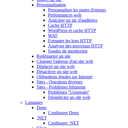
Personnalisation
Personnaliser les pages d'erreurs
Performances web
Anticiper un pic d'audience
Cache HTTP
WordPress et cache HTTP
WAF
Formater les logs HTTP
Analyser des processus HTTP
Sondes de monitoring
Redémarrer un site
Changer l'adresse d'un site web
Déplacer un site web
Désactiver un site web
Obligations légales sur Internet
Sites - Questions diverses
Sites - Problèmes fréquents
Problèmes "Upstream"
Désinfecter un site web
Langages
Deno
Configurer Deno
.NET
Configurer .NET