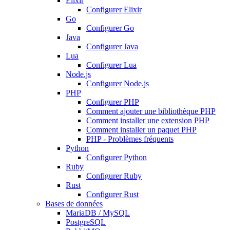
Elixir
Configurer Elixir
Go
Configurer Go
Java
Configurer Java
Lua
Configurer Lua
Node.js
Configurer Node.js
PHP
Configurer PHP
Comment ajouter une bibliothèque PHP
Comment installer une extension PHP
Comment installer un paquet PHP
PHP - Problèmes fréquents
Python
Configurer Python
Ruby
Configurer Ruby
Rust
Configurer Rust
Bases de données
MariaDB / MySQL
PostgreSQL