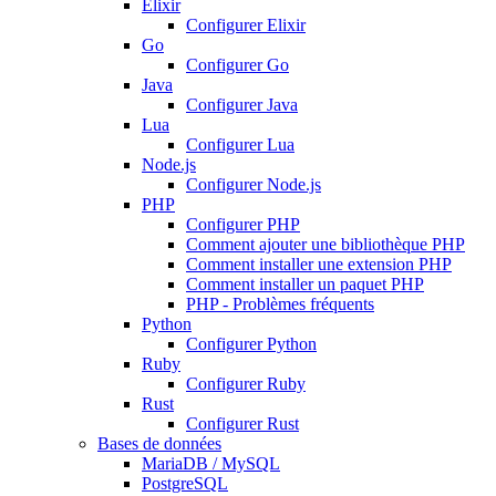
Elixir
Configurer Elixir
Go
Configurer Go
Java
Configurer Java
Lua
Configurer Lua
Node.js
Configurer Node.js
PHP
Configurer PHP
Comment ajouter une bibliothèque PHP
Comment installer une extension PHP
Comment installer un paquet PHP
PHP - Problèmes fréquents
Python
Configurer Python
Ruby
Configurer Ruby
Rust
Configurer Rust
Bases de données
MariaDB / MySQL
PostgreSQL