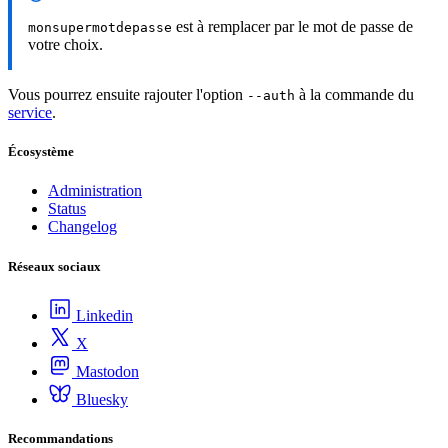
est à remplacer par le mot de passe de
monsupermotdepasse
votre choix.
Vous pourrez ensuite rajouter l'option
à la commande du
--auth
service
.
Écosystème
Administration
Status
Changelog
Réseaux sociaux
Linkedin
X
Mastodon
Bluesky
Recommandations