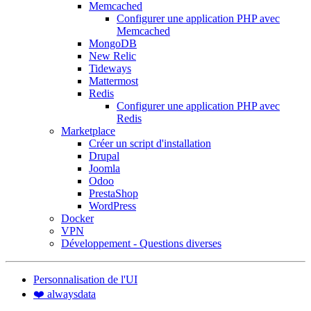
Memcached
Configurer une application PHP avec
Memcached
MongoDB
New Relic
Tideways
Mattermost
Redis
Configurer une application PHP avec
Redis
Marketplace
Créer un script d'installation
Drupal
Joomla
Odoo
PrestaShop
WordPress
Docker
VPN
Développement - Questions diverses
Personnalisation de l'UI
❤️ alwaysdata