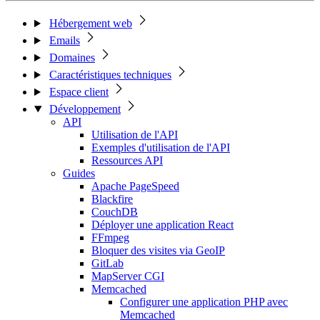
Hébergement web
Emails
Domaines
Caractéristiques techniques
Espace client
Développement
API
Utilisation de l'API
Exemples d'utilisation de l'API
Ressources API
Guides
Apache PageSpeed
Blackfire
CouchDB
Déployer une application React
FFmpeg
Bloquer des visites via GeoIP
GitLab
MapServer CGI
Memcached
Configurer une application PHP avec
Memcached