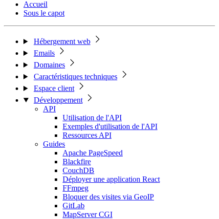
Accueil
Sous le capot
Hébergement web
Emails
Domaines
Caractéristiques techniques
Espace client
Développement
API
Utilisation de l'API
Exemples d'utilisation de l'API
Ressources API
Guides
Apache PageSpeed
Blackfire
CouchDB
Déployer une application React
FFmpeg
Bloquer des visites via GeoIP
GitLab
MapServer CGI