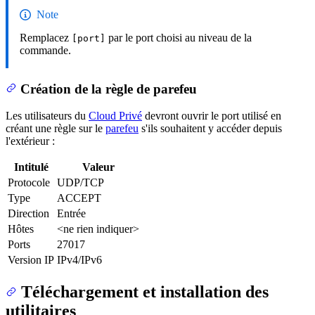
Note
Remplacez
par le port choisi au niveau de la
[port]
commande.
Création de la règle de parefeu
Les utilisateurs du
Cloud Privé
devront ouvrir le port utilisé en
créant une règle sur le
parefeu
s'ils souhaitent y accéder depuis
l'extérieur :
Intitulé
Valeur
Protocole
UDP/TCP
Type
ACCEPT
Direction
Entrée
Hôtes
<ne rien indiquer>
Ports
27017
Version IP
IPv4/IPv6
Téléchargement et installation des
utilitaires