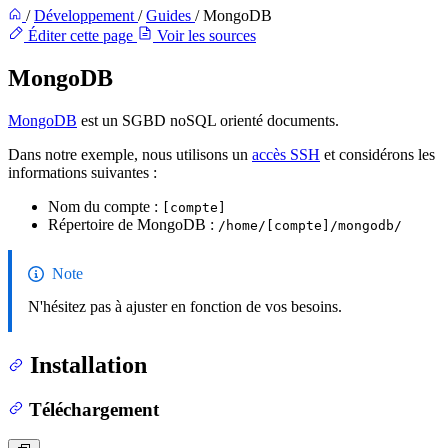
/
Développement
/
Guides
/
MongoDB
Éditer cette page
Voir les sources
MongoDB
MongoDB
est un SGBD noSQL orienté documents.
Dans notre exemple, nous utilisons un
accès SSH
et considérons les
informations suivantes :
Nom du compte :
[compte]
Répertoire de MongoDB :
/home/[compte]/mongodb/
Note
N'hésitez pas à ajuster en fonction de vos besoins.
Installation
Téléchargement