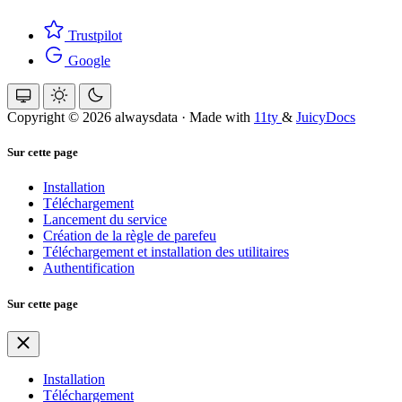
Trustpilot
Google
Copyright © 2026 alwaysdata
·
Made with
11ty
&
JuicyDocs
Sur cette page
Installation
Téléchargement
Lancement du service
Création de la règle de parefeu
Téléchargement et installation des utilitaires
Authentification
Sur cette page
Installation
Téléchargement