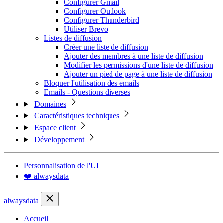
Configurer Gmail
Configurer Outlook
Configurer Thunderbird
Utiliser Brevo
Listes de diffusion
Créer une liste de diffusion
Ajouter des membres à une liste de diffusion
Modifier les permissions d'une liste de diffusion
Ajouter un pied de page à une liste de diffusion
Bloquer l'utilisation des emails
Emails - Questions diverses
Domaines
Caractéristiques techniques
Espace client
Développement
Personnalisation de l'UI
❤️ alwaysdata
alwaysdata
Accueil