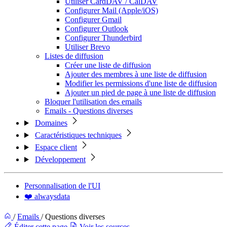
Utiliser CardDAV / CalDAV
Configurer Mail (Apple/iOS)
Configurer Gmail
Configurer Outlook
Configurer Thunderbird
Utiliser Brevo
Listes de diffusion
Créer une liste de diffusion
Ajouter des membres à une liste de diffusion
Modifier les permissions d'une liste de diffusion
Ajouter un pied de page à une liste de diffusion
Bloquer l'utilisation des emails
Emails - Questions diverses
Domaines
Caractéristiques techniques
Espace client
Développement
Personnalisation de l'UI
❤️ alwaysdata
/
Emails
/
Questions diverses
Éditer cette page
Voir les sources