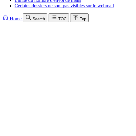
Limite du nombre d'envoi de mails
Certains dossiers ne sont pas visibles sur le webmail
Home
Search
TOC
Top