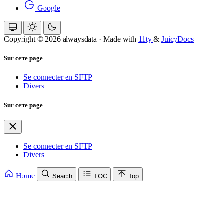
Google
Copyright © 2026 alwaysdata
·
Made with
11ty
&
JuicyDocs
Sur cette page
Se connecter en SFTP
Divers
Sur cette page
Se connecter en SFTP
Divers
Home
Search
TOC
Top