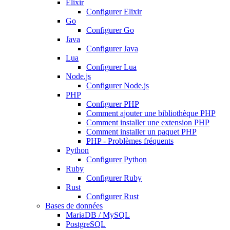
Elixir
Configurer Elixir
Go
Configurer Go
Java
Configurer Java
Lua
Configurer Lua
Node.js
Configurer Node.js
PHP
Configurer PHP
Comment ajouter une bibliothèque PHP
Comment installer une extension PHP
Comment installer un paquet PHP
PHP - Problèmes fréquents
Python
Configurer Python
Ruby
Configurer Ruby
Rust
Configurer Rust
Bases de données
MariaDB / MySQL
PostgreSQL