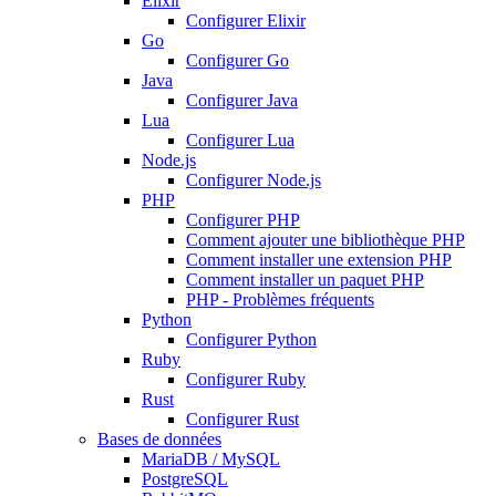
Elixir
Configurer Elixir
Go
Configurer Go
Java
Configurer Java
Lua
Configurer Lua
Node.js
Configurer Node.js
PHP
Configurer PHP
Comment ajouter une bibliothèque PHP
Comment installer une extension PHP
Comment installer un paquet PHP
PHP - Problèmes fréquents
Python
Configurer Python
Ruby
Configurer Ruby
Rust
Configurer Rust
Bases de données
MariaDB / MySQL
PostgreSQL