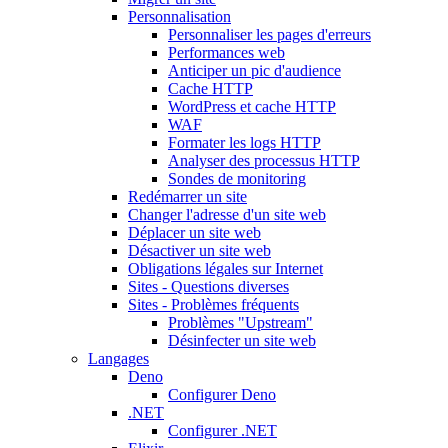
Personnalisation
Personnaliser les pages d'erreurs
Performances web
Anticiper un pic d'audience
Cache HTTP
WordPress et cache HTTP
WAF
Formater les logs HTTP
Analyser des processus HTTP
Sondes de monitoring
Redémarrer un site
Changer l'adresse d'un site web
Déplacer un site web
Désactiver un site web
Obligations légales sur Internet
Sites - Questions diverses
Sites - Problèmes fréquents
Problèmes "Upstream"
Désinfecter un site web
Langages
Deno
Configurer Deno
.NET
Configurer .NET