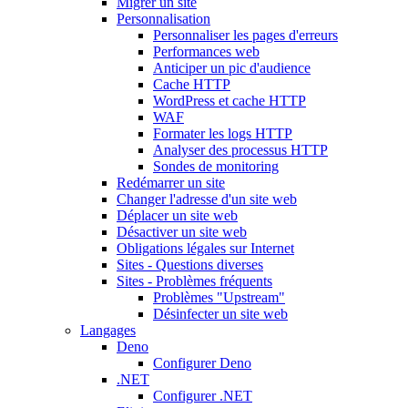
Migrer un site
Personnalisation
Personnaliser les pages d'erreurs
Performances web
Anticiper un pic d'audience
Cache HTTP
WordPress et cache HTTP
WAF
Formater les logs HTTP
Analyser des processus HTTP
Sondes de monitoring
Redémarrer un site
Changer l'adresse d'un site web
Déplacer un site web
Désactiver un site web
Obligations légales sur Internet
Sites - Questions diverses
Sites - Problèmes fréquents
Problèmes "Upstream"
Désinfecter un site web
Langages
Deno
Configurer Deno
.NET
Configurer .NET