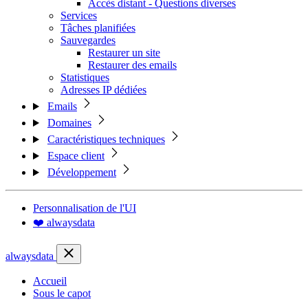
Accès distant - Questions diverses
Services
Tâches planifiées
Sauvegardes
Restaurer un site
Restaurer des emails
Statistiques
Adresses IP dédiées
Emails
Domaines
Caractéristiques techniques
Espace client
Développement
Personnalisation de l'UI
❤️ alwaysdata
alwaysdata
Accueil
Sous le capot