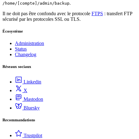
.
/home/[compte]/admin/backup
Il ne doit pas être confondu avec le protocole
FTPS
: transfert FTP
sécurisé par les protocoles SSL ou TLS.
Écosystème
Administration
Status
Changelog
Réseaux sociaux
Linkedin
X
Mastodon
Bluesky
Recommandations
Trustpilot