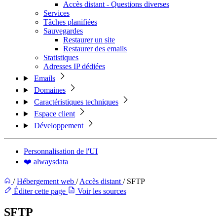
Accès distant - Questions diverses
Services
Tâches planifiées
Sauvegardes
Restaurer un site
Restaurer des emails
Statistiques
Adresses IP dédiées
Emails
Domaines
Caractéristiques techniques
Espace client
Développement
Personnalisation de l'UI
❤️ alwaysdata
/
Hébergement web
/
Accès distant
/
SFTP
Éditer cette page
Voir les sources
SFTP