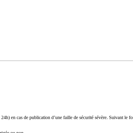
4h) en cas de publication d’une faille de sécurité sévère. Suivant le fo
rrigée ou non.