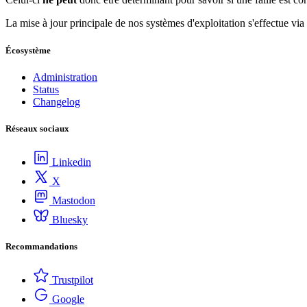
La mise à jour principale de nos systèmes d'exploitation s'effectue vi
Écosystème
Administration
Status
Changelog
Réseaux sociaux
Linkedin
X
Mastodon
Bluesky
Recommandations
Trustpilot
Google