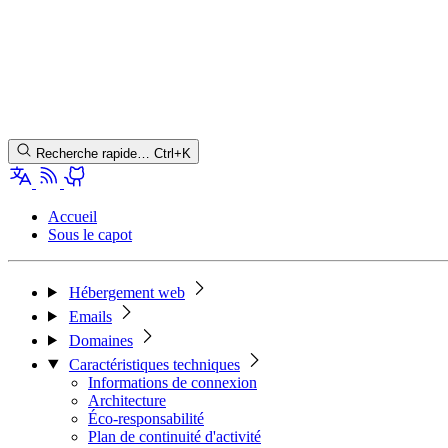
Recherche rapide…
Ctrl+K
Accueil
Sous le capot
Hébergement web
Emails
Domaines
Caractéristiques techniques
Informations de connexion
Architecture
Éco-responsabilité
Plan de continuité d'activité