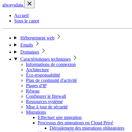
alwaysdata
Accueil
Sous le capot
Hébergement web
Emails
Domaines
Caractéristiques techniques
Informations de connexion
Architecture
Éco-responsabilité
Plan de continuité d'activité
Plages d'IP
Réseau
Configurer le firewall
Ressources système
Mise à jour de sécurité
Migrations
Effectuer une migration
Processus des migrations en Cloud Privé
Déroulement des migrations obligatoires