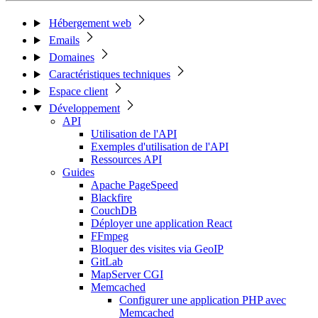
Hébergement web
Emails
Domaines
Caractéristiques techniques
Espace client
Développement
API
Utilisation de l'API
Exemples d'utilisation de l'API
Ressources API
Guides
Apache PageSpeed
Blackfire
CouchDB
Déployer une application React
FFmpeg
Bloquer des visites via GeoIP
GitLab
MapServer CGI
Memcached
Configurer une application PHP avec
Memcached