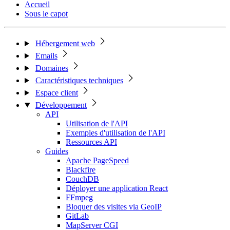
Accueil
Sous le capot
Hébergement web
Emails
Domaines
Caractéristiques techniques
Espace client
Développement
API
Utilisation de l'API
Exemples d'utilisation de l'API
Ressources API
Guides
Apache PageSpeed
Blackfire
CouchDB
Déployer une application React
FFmpeg
Bloquer des visites via GeoIP
GitLab
MapServer CGI