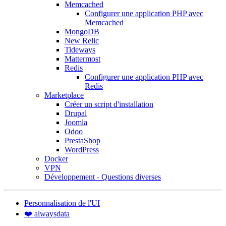
Memcached
Configurer une application PHP avec
Memcached
MongoDB
New Relic
Tideways
Mattermost
Redis
Configurer une application PHP avec
Redis
Marketplace
Créer un script d'installation
Drupal
Joomla
Odoo
PrestaShop
WordPress
Docker
VPN
Développement - Questions diverses
Personnalisation de l'UI
❤️ alwaysdata