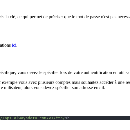
rès la clé, ce qui permet de préciser que le mot de passe n'est pas nécess
mations
ici
.
cifique, vous devez le spécifier lors de votre authentification en utilis
par exemple vous avez plusieurs comptes mais souhaitez accéder à une re
e utilisateur, alors vous devez spécifier son adresse email.
//api.alwaysdata.com/v1/ftp/
sh