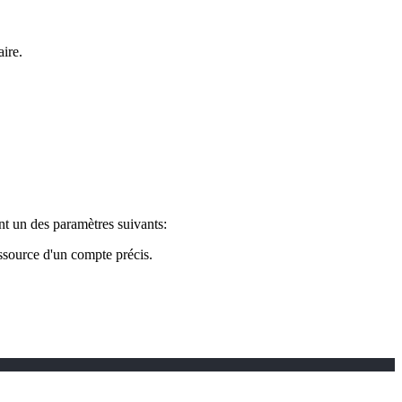
aire.
ant un des paramètres suivants:
ssource d'un compte précis.