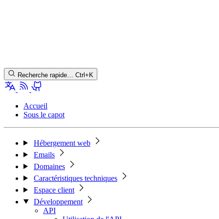
Recherche rapide…
Ctrl+K
Accueil
Sous le capot
Hébergement web
Emails
Domaines
Caractéristiques techniques
Espace client
Développement
API