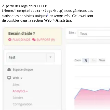
À partir des logs bruts HTTP
(
) nous générons des
/home/[compte]/admin/logs/http
1
statistiques de visites uniques
en
temps réel
. Celles-ci sont
disponibles dans la section
Web > Analytics
.