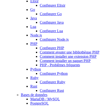
Elixir
Configurer Elixir
Go
Configurer Go
Java
Configurer Java
Lua
Configurer Lua
Node.js
Configurer Node.js
PHP
Configurer PHP
Comment ajouter une bibliothèque PHP
Comment installer une extension PHP
Comment installer un paquet PHP
PHP - Problèmes fréquents
Python
Configurer Python
Ruby
Configurer Ruby
Rust
Configurer Rust
Bases de données
MariaDB / MySQL
PostgreSQL