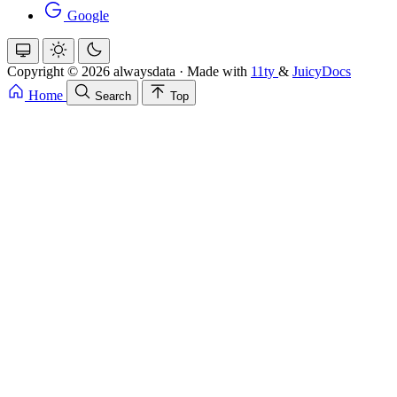
Google
Copyright © 2026 alwaysdata
·
Made with
11ty
&
JuicyDocs
Home
Search
Top