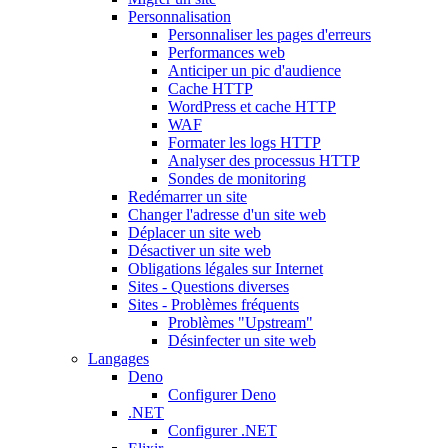
Personnalisation
Personnaliser les pages d'erreurs
Performances web
Anticiper un pic d'audience
Cache HTTP
WordPress et cache HTTP
WAF
Formater les logs HTTP
Analyser des processus HTTP
Sondes de monitoring
Redémarrer un site
Changer l'adresse d'un site web
Déplacer un site web
Désactiver un site web
Obligations légales sur Internet
Sites - Questions diverses
Sites - Problèmes fréquents
Problèmes "Upstream"
Désinfecter un site web
Langages
Deno
Configurer Deno
.NET
Configurer .NET