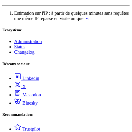
Estimation sur l'IP : à partir de quelques minutes sans requêtes
une même IP repasse en visite unique.
Écosystème
Administration
Status
Changelog
Réseaux sociaux
Linkedin
X
Mastodon
Bluesky
Recommandations
Trustpilot