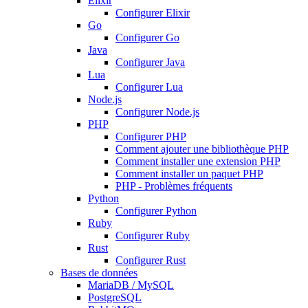
Elixir
Configurer Elixir
Go
Configurer Go
Java
Configurer Java
Lua
Configurer Lua
Node.js
Configurer Node.js
PHP
Configurer PHP
Comment ajouter une bibliothèque PHP
Comment installer une extension PHP
Comment installer un paquet PHP
PHP - Problèmes fréquents
Python
Configurer Python
Ruby
Configurer Ruby
Rust
Configurer Rust
Bases de données
MariaDB / MySQL
PostgreSQL