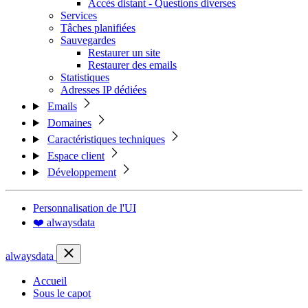
Accès distant - Questions diverses
Services
Tâches planifiées
Sauvegardes
Restaurer un site
Restaurer des emails
Statistiques
Adresses IP dédiées
Emails
Domaines
Caractéristiques techniques
Espace client
Développement
Personnalisation de l'UI
❤️ alwaysdata
alwaysdata
Accueil
Sous le capot