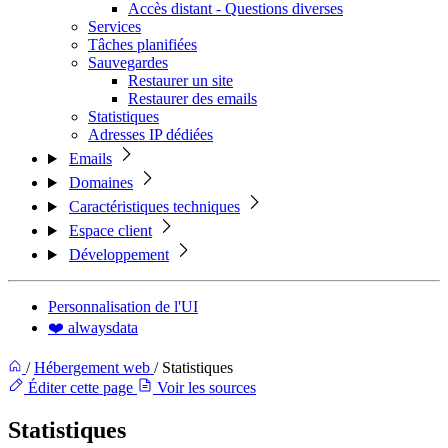
Accès distant - Questions diverses
Services
Tâches planifiées
Sauvegardes
Restaurer un site
Restaurer des emails
Statistiques
Adresses IP dédiées
Emails
Domaines
Caractéristiques techniques
Espace client
Développement
Personnalisation de l'UI
❤️ alwaysdata
/
Hébergement web
/
Statistiques
Éditer cette page
Voir les sources
Statistiques