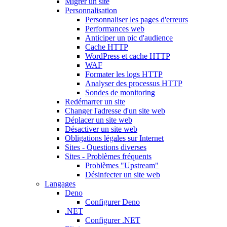
Migrer un site
Personnalisation
Personnaliser les pages d'erreurs
Performances web
Anticiper un pic d'audience
Cache HTTP
WordPress et cache HTTP
WAF
Formater les logs HTTP
Analyser des processus HTTP
Sondes de monitoring
Redémarrer un site
Changer l'adresse d'un site web
Déplacer un site web
Désactiver un site web
Obligations légales sur Internet
Sites - Questions diverses
Sites - Problèmes fréquents
Problèmes "Upstream"
Désinfecter un site web
Langages
Deno
Configurer Deno
.NET
Configurer .NET