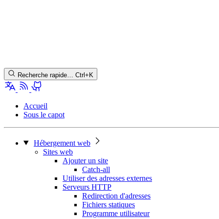
Recherche rapide…
Ctrl+K
Accueil
Sous le capot
Hébergement web
Sites web
Ajouter un site
Catch-all
Utiliser des adresses externes
Serveurs HTTP
Redirection d'adresses
Fichiers statiques
Programme utilisateur