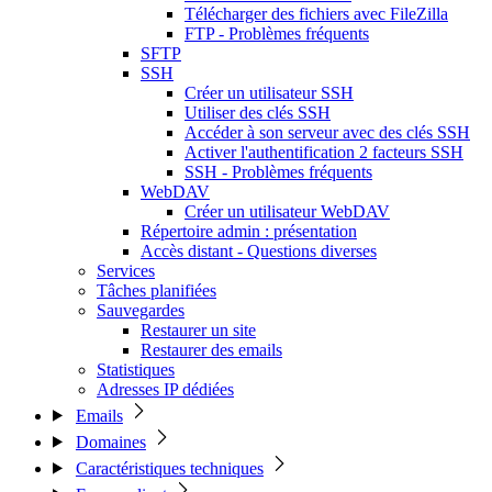
Télécharger des fichiers avec FileZilla
FTP - Problèmes fréquents
SFTP
SSH
Créer un utilisateur SSH
Utiliser des clés SSH
Accéder à son serveur avec des clés SSH
Activer l'authentification 2 facteurs SSH
SSH - Problèmes fréquents
WebDAV
Créer un utilisateur WebDAV
Répertoire admin : présentation
Accès distant - Questions diverses
Services
Tâches planifiées
Sauvegardes
Restaurer un site
Restaurer des emails
Statistiques
Adresses IP dédiées
Emails
Domaines
Caractéristiques techniques