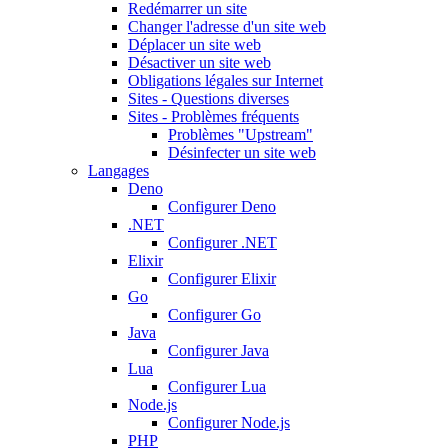
Redémarrer un site
Changer l'adresse d'un site web
Déplacer un site web
Désactiver un site web
Obligations légales sur Internet
Sites - Questions diverses
Sites - Problèmes fréquents
Problèmes "Upstream"
Désinfecter un site web
Langages
Deno
Configurer Deno
.NET
Configurer .NET
Elixir
Configurer Elixir
Go
Configurer Go
Java
Configurer Java
Lua
Configurer Lua
Node.js
Configurer Node.js
PHP