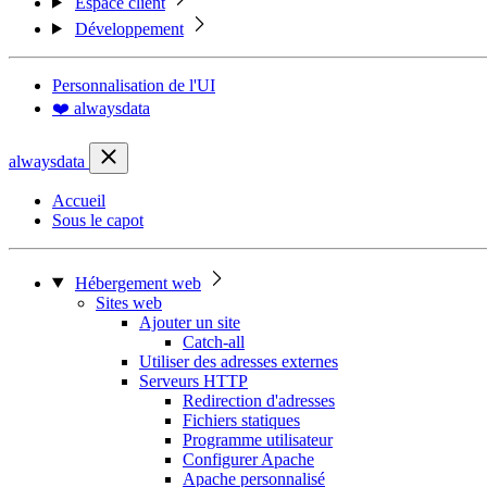
Espace client
Développement
Personnalisation de l'UI
❤️ alwaysdata
alwaysdata
Accueil
Sous le capot
Hébergement web
Sites web
Ajouter un site
Catch-all
Utiliser des adresses externes
Serveurs HTTP
Redirection d'adresses
Fichiers statiques
Programme utilisateur
Configurer Apache
Apache personnalisé