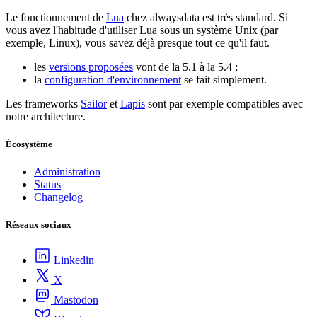
Le fonctionnement de
Lua
chez alwaysdata est très standard. Si
vous avez l'habitude d'utiliser Lua sous un système Unix (par
exemple, Linux), vous savez déjà presque tout ce qu'il faut.
les
versions proposées
vont de la 5.1 à la 5.4 ;
la
configuration d'environnement
se fait simplement.
Les frameworks
Sailor
et
Lapis
sont par exemple compatibles avec
notre architecture.
Écosystème
Administration
Status
Changelog
Réseaux sociaux
Linkedin
X
Mastodon