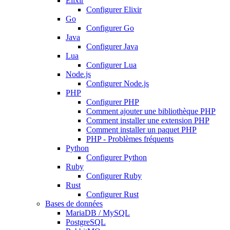
Elixir
Configurer Elixir
Go
Configurer Go
Java
Configurer Java
Lua
Configurer Lua
Node.js
Configurer Node.js
PHP
Configurer PHP
Comment ajouter une bibliothèque PHP
Comment installer une extension PHP
Comment installer un paquet PHP
PHP - Problèmes fréquents
Python
Configurer Python
Ruby
Configurer Ruby
Rust
Configurer Rust
Bases de données
MariaDB / MySQL
PostgreSQL