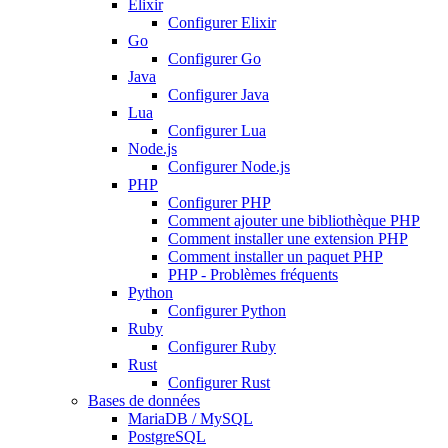
Elixir
Configurer Elixir
Go
Configurer Go
Java
Configurer Java
Lua
Configurer Lua
Node.js
Configurer Node.js
PHP
Configurer PHP
Comment ajouter une bibliothèque PHP
Comment installer une extension PHP
Comment installer un paquet PHP
PHP - Problèmes fréquents
Python
Configurer Python
Ruby
Configurer Ruby
Rust
Configurer Rust
Bases de données
MariaDB / MySQL
PostgreSQL