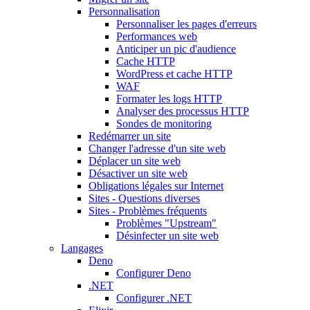
Personnalisation
Personnaliser les pages d'erreurs
Performances web
Anticiper un pic d'audience
Cache HTTP
WordPress et cache HTTP
WAF
Formater les logs HTTP
Analyser des processus HTTP
Sondes de monitoring
Redémarrer un site
Changer l'adresse d'un site web
Déplacer un site web
Désactiver un site web
Obligations légales sur Internet
Sites - Questions diverses
Sites - Problèmes fréquents
Problèmes "Upstream"
Désinfecter un site web
Langages
Deno
Configurer Deno
.NET
Configurer .NET