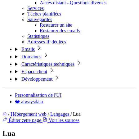
Accès distant - Questions diverses
Services
Tâches planifiées
Sauvegardes
Restaurer un site
Restaurer des emails
Statistiques
Adresses IP dédiées
Emails
Domaines
Caractéristiques techniques
Espace client
Développement
Personnalisation de l'UI
❤️ alwaysdata
/
Hébergement web
/
Langages
/
Lua
Éditer cette page
Voir les sources
Lua