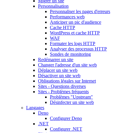
Migrer un site
Personnalisation
Personnaliser les pages d'erreurs
Performances web
Anticiper un pic d'audience
Cache HTTP
WordPress et cache HTTP
WAF
Formater les logs HTTP
Analyser des processus HTTP
Sondes de monitoring
Redémarrer un site
Changer l'adresse d'un site web
Déplacer un site web
Désactiver un site web
Obligations légales sur Internet
Sites - Questions diverses
Sites - Problèmes fréquents
Problèmes "Upstream"
Désinfecter un site web
Langages
Deno
Configurer Deno
.NET
Configurer .NET