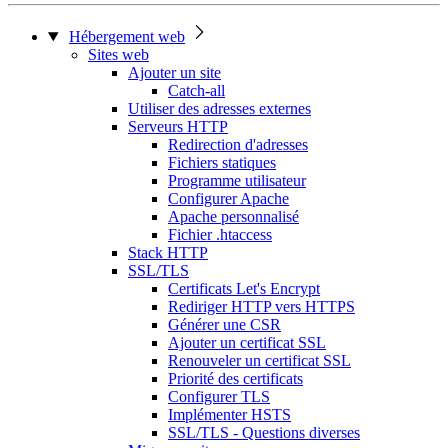
Hébergement web
Sites web
Ajouter un site
Catch-all
Utiliser des adresses externes
Serveurs HTTP
Redirection d'adresses
Fichiers statiques
Programme utilisateur
Configurer Apache
Apache personnalisé
Fichier .htaccess
Stack HTTP
SSL/TLS
Certificats Let's Encrypt
Rediriger HTTP vers HTTPS
Générer une CSR
Ajouter un certificat SSL
Renouveler un certificat SSL
Priorité des certificats
Configurer TLS
Implémenter HSTS
SSL/TLS - Questions diverses