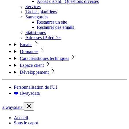
Accès distant - Questions diverses
Services
Tâches planifiées
Sauvegardes
Restaurer un site
Restaurer des emails
Statistiques
Adresses IP dédiées
Emails
Domaines
Caractéristiques techniques
Espace client
Développement
Personnalisation de l'UI
❤️ alwaysdata
alwaysdata
Accueil
Sous le capot