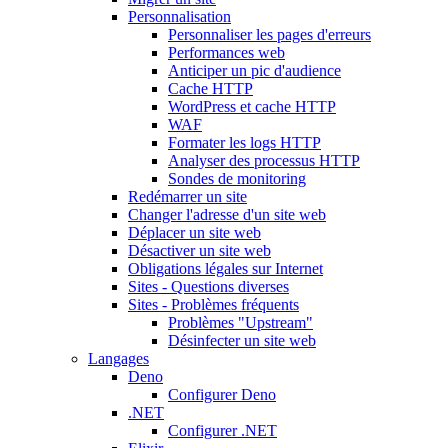
Personnalisation
Personnaliser les pages d'erreurs
Performances web
Anticiper un pic d'audience
Cache HTTP
WordPress et cache HTTP
WAF
Formater les logs HTTP
Analyser des processus HTTP
Sondes de monitoring
Redémarrer un site
Changer l'adresse d'un site web
Déplacer un site web
Désactiver un site web
Obligations légales sur Internet
Sites - Questions diverses
Sites - Problèmes fréquents
Problèmes "Upstream"
Désinfecter un site web
Langages
Deno
Configurer Deno
.NET
Configurer .NET