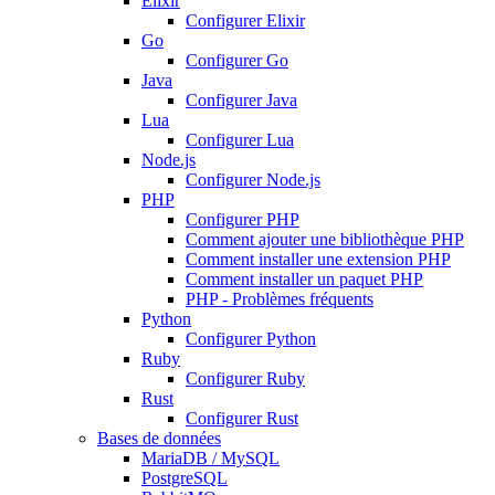
Elixir
Configurer Elixir
Go
Configurer Go
Java
Configurer Java
Lua
Configurer Lua
Node.js
Configurer Node.js
PHP
Configurer PHP
Comment ajouter une bibliothèque PHP
Comment installer une extension PHP
Comment installer un paquet PHP
PHP - Problèmes fréquents
Python
Configurer Python
Ruby
Configurer Ruby
Rust
Configurer Rust
Bases de données
MariaDB / MySQL
PostgreSQL