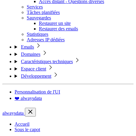
Accès distant - Questions diverses
Services
Tâches planifiées
Sauvegardes
Restaurer un site
Restaurer des emails
Statistiques
Adresses IP dédiées
Emails
Domaines
Caractéristiques techniques
Espace client
Développement
Personnalisation de l'UI
❤️ alwaysdata
alwaysdata
Accueil
Sous le capot