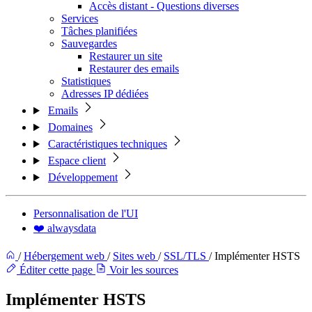
Accès distant - Questions diverses
Services
Tâches planifiées
Sauvegardes
Restaurer un site
Restaurer des emails
Statistiques
Adresses IP dédiées
Emails
Domaines
Caractéristiques techniques
Espace client
Développement
Personnalisation de l'UI
❤️ alwaysdata
/
Hébergement web
/
Sites web
/
SSL/TLS
/
Implémenter HSTS
Éditer cette page
Voir les sources
Implémenter HSTS