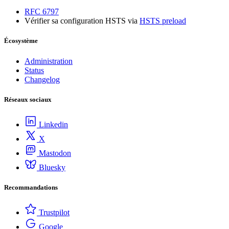
RFC 6797
Vérifier sa configuration HSTS via
HSTS preload
Écosystème
Administration
Status
Changelog
Réseaux sociaux
Linkedin
X
Mastodon
Bluesky
Recommandations
Trustpilot
Google