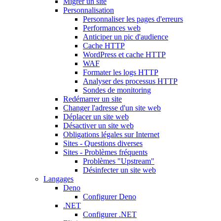
Migrer un site
Personnalisation
Personnaliser les pages d'erreurs
Performances web
Anticiper un pic d'audience
Cache HTTP
WordPress et cache HTTP
WAF
Formater les logs HTTP
Analyser des processus HTTP
Sondes de monitoring
Redémarrer un site
Changer l'adresse d'un site web
Déplacer un site web
Désactiver un site web
Obligations légales sur Internet
Sites - Questions diverses
Sites - Problèmes fréquents
Problèmes "Upstream"
Désinfecter un site web
Langages
Deno
Configurer Deno
.NET
Configurer .NET