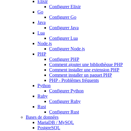
Elixir
Configurer Elixir
Go
Configurer Go
Java
Configurer Java
Lua
Configurer Lua
Node.js
Configurer Node.js
PHP
Configurer PHP
Comment ajouter une bibliothèque PHP
Comment installer une extension PHP
Comment installer un paquet PHP
PHP - Problèmes fréquents
Python
Configurer Python
Ruby
Configurer Ruby
Rust
Configurer Rust
Bases de données
MariaDB / MySQL
PostgreSQL