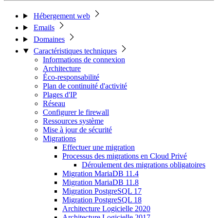
Hébergement web
Emails
Domaines
Caractéristiques techniques
Informations de connexion
Architecture
Éco-responsabilité
Plan de continuité d'activité
Plages d'IP
Réseau
Configurer le firewall
Ressources système
Mise à jour de sécurité
Migrations
Effectuer une migration
Processus des migrations en Cloud Privé
Déroulement des migrations obligatoires
Migration MariaDB 11.4
Migration MariaDB 11.8
Migration PostgreSQL 17
Migration PostgreSQL 18
Architecture Logicielle 2020
Architecture Logicielle 2017