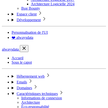
Architecture Logicielle 2024
Bug Bounty
Espace client
Développement
Personnalisation de l'UI
❤️ alwaysdata
alwaysdata
Accueil
Sous le capot
Hébergement web
Emails
Domaines
Caractéristiques techniques
Informations de connexion
Architecture
Éco-responsabilité